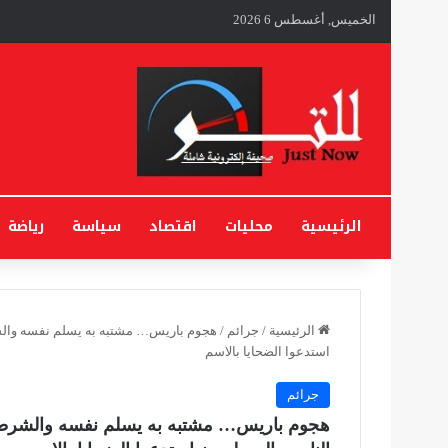
الخميس, أغسطس 6 2026
الرئيسية
محليات
اقتصاد
سياسة
رياضة
الرئيسية
/
جرائم
/
هجوم باريس… مشتبه به يسلم نفسه والش
استدعوا الضحايا بالاسم
جرائم
هجوم باريس… مشتبه به يسلم نفسه والشرطة