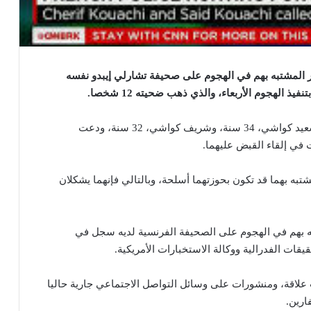
 المشتبه بهم في الهجوم على صحيفة تشارلي إيبدو نفسه
الهجوم الأربعاء، والذي ذهب ضحيته 12 شخصا.
وقالت الشرطة الفرنسية إنها تبحث حاليا عن كل من سعيد كواشي، 34 سنة، وشريف كواشي، 32 سنة، ودعت
 في إلقاء القبض عليهما.
 بهما قد تكون بحوزتهما أسلحة، وبالتالي فإنهما يشكلان
ه بهم في الهجوم على الصحيفة الفرنسية لديه سجل في
يقات الفدرالية ووكالة الاستخبارات الأمريكية.
علاقة، ومنشورات على وسائل التواصل الاجتماعي جارية حاليا
ارين.