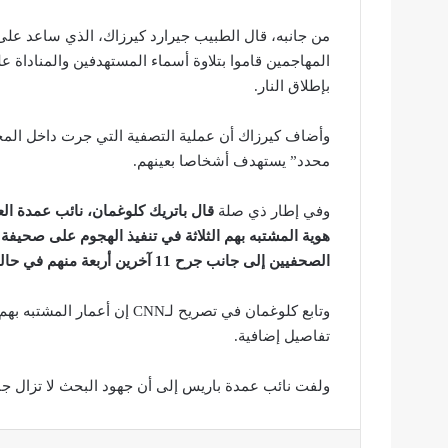
من جانبه، قال الطبيب جيرارد كيرزاك، الذي ساعد على ع
المهاجمين قاموا بتلاوة أسماء المستهدفين والمناداة ع
بإطلاق النار.
وأضاف كيرزاك أن عملية التصفية التي جرت داخل المجلة 
محدد” يستهدف أشخاصا بعينهم.
وفي إطار ذي صلة
قال باتريك كلوغمان، نائب عمدة ا
الصحفيين إلى جانب جرح 11 آخرين أربعة منهم في حالة حرجة.
وتابع كلوغمان في تصريح لـ
CNN
تفاصيل إضافية.
ولفت نائب عمدة باريس إلى أن جهود البحث لا تزال جار