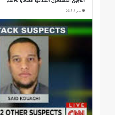
الناجين المسلحون استدعوا الضحايا بالاسم
يناير 8, 2015