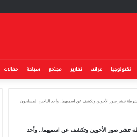
تكنولوجيا
غرائب
تقارير
مجتمع
سياحة
مقالات
رطة تنشر صور الأخوين وتكشف عن اسميهما.. وأحد الناجين المسلحون
 تنشر صور الأخوين وتكشف عن اسميهما.. وأحد