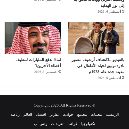
إلى نور الهداية
أغسطس 6, 2026
بالفيديو ..اكتشاف أرشيف مصور
لماذا ندفع المليارات لتنظيف
نادر: توثيق لحياة الأطفال في
أخطاء الآخرين؟
مدينة جدة عام 1928م
أغسطس 3, 2026
أغسطس 6, 2026
© Copyright 2026, All Rights Reserved
الرئيسية
محليات
مجتمع
حوادث
تقارير
اقتصاد
العالم
رياضة
تكنولوجيا
غرائب
تغريدات
وتس أب