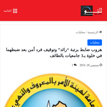
القائمة
الرئيسية
/
محليات
محليات
هروب ضابط برتبة “رائد” وتوقيف فرد أمن بعد ضبطهما
في خلوة بـ3 جامعيات بالطائف
سبتمبر 18, 2014
1