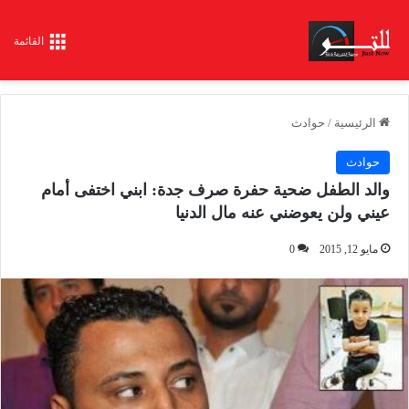
القائمة
الرئيسية
/
حوادث
حوادث
والد الطفل ضحية حفرة صرف جدة: ابني اختفى أمام
عيني ولن يعوضني عنه مال الدنيا
مايو 12, 2015
0