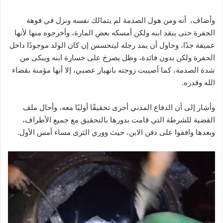
وأضاف، أنه ومن هول الصدمة لم يتمالك نفسه ونزل في فوهة
الحفرة حتى ينقذ ابنه ولكن أمسكه بعض المارة، وأخرجوه منها لأنها
عميقة جدًا، وحاول أن يمد رجله ليتحسس إن كان الولد موجودًا داخل
الحفرة ولكن بدون فائدة، وظل يصرخ على خسارة ابنه ويبكى من
شدة الصدمة، كما أصيبت زوجته بانهيار عصبي، إلا أنها مؤمنة بقضاء
الله وقدره‎.‎
وأشار إلى أن الدفاع المدني أجرى تحقيقًا أوليًا معه، وأحال ملف
القضية للشرطة التي قامت بدورها بالتحقيق مع جميع الأطراف،
وبعدها وافقوا على دفن الابن، حيث ووري الثرى مساء أمس الأول.