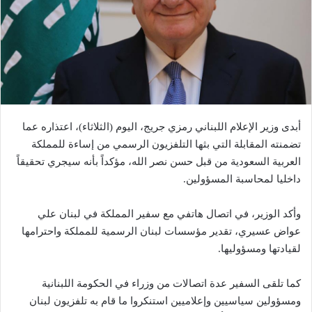
أبدى وزير الإعلام اللبناني رمزي جريج، اليوم (الثلاثاء)، اعتذاره عما
تضمنته المقابلة التي بثها التلفزيون الرسمي من إساءة للمملكة
العربية السعودية من قبل حسن نصر الله، مؤكداً بأنه سيجري تحقيقاً
داخليا لمحاسبة المسؤولين.
وأكد الوزير، في اتصال هاتفي مع سفير المملكة في لبنان علي
عواض عسيري، تقدير مؤسسات لبنان الرسمية للمملكة واحترامها
لقيادتها ومسؤوليها.
كما تلقى السفير عدة اتصالات من وزراء في الحكومة اللبنانية
ومسؤولين سياسيين وإعلاميين استنكروا ما قام به تلفزيون لبنان