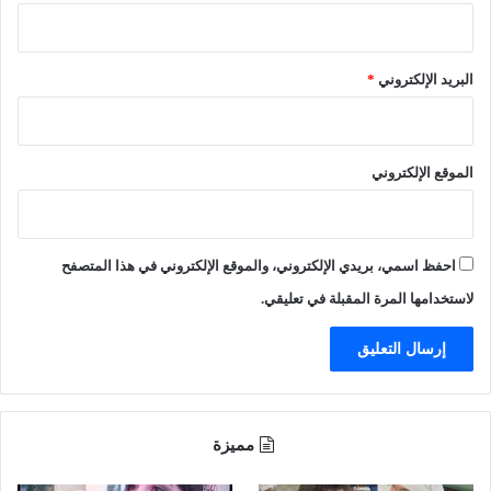
ر
و
ط
ث
آ
ي
خ
ي
البريد الإلكتروني
*
ر
ن
ي
ع
ن
ل
ى
الموقع الإلكتروني
ق
ي
ا
د
احفظ اسمي، بريدي الإلكتروني، والموقع الإلكتروني في هذا المتصفح
ة
لاستخدامها المرة المقبلة في تعليقي.
ا
ل
ط
ا
ئ
ر
ا
مميزة
ت
ا