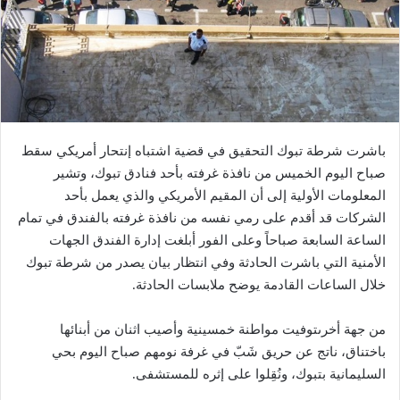
باشرت شرطة تبوك التحقيق في قضية اشتباه إنتحار أمريكي سقط
صباح اليوم الخميس من نافذة غرفته بأحد فنادق تبوك، وتشير
المعلومات الأولية إلى أن المقيم الأمريكي والذي يعمل بأحد
الشركات قد أقدم على رمي نفسه من نافذة غرفته بالفندق في تمام
الساعة السابعة صباحاً وعلى الفور أبلغت إدارة الفندق الجهات
الأمنية التي باشرت الحادثة وفي انتظار بيان يصدر من شرطة تبوك
خلال الساعات القادمة يوضح ملابسات الحادثة.
من جهة أخرىتوفيت مواطنة خمسينية وأصيب اثنان من أبنائها
باختناق، ناتج عن حريق شَبّ في غرفة نومهم صباح اليوم بحي
السليمانية بتبوك، ونُقِلوا على إثره للمستشفى.