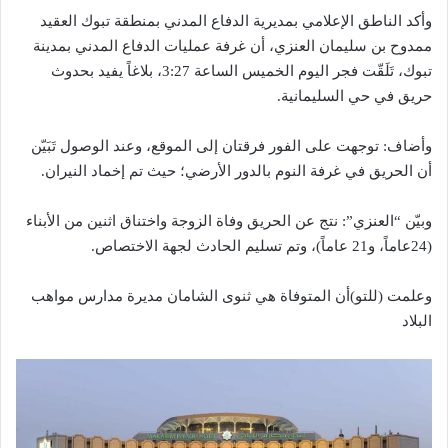
وأكد الناطق الإعلامي بمديرية الدفاع المدني بمنطقة تبوك العقيد
ممدوح بن سليمان العنزي، أن غرفة عمليات الدفاع المدني بمدينة
تبوك، تَلَقّت فجر اليوم الخميس الساعة 3:27، بلاغاً يفيد بحدوث
حريق في حي السليمانية.
وأضاف: توجهت على الفور فرقتان إلى الموقع، وعند الوصول تَبَيّن
أن الحريق في غرفة النوم بالدور الأرضي؛ حيث تم إخماد النيران.
وبيّن “العنزي”: نتج عن الحريق وفاة الزوجة واختناق اثنين من الأبناء
(24عاماً، و21 عاماً)، وتم تسليم الحادث لجهة الاختصاص.
وعلمت (للتو)أن المتوفاة هي ثنوى الشامان مديرة مدارس مواهب
البلاد