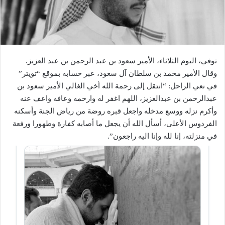
توفي، اليوم الثلاثاء، الأمير سعود بن عبد الرحمن بن عبد العزيز.
وقال الأمير محمد بن سلطان آل سعود، عبر حسابه بموقع “تويتر”
في نعي الراحل: “انتقل إلى رحمة الله أخي الغالي الأمير سعود بن
عبدالرحمن بن عبدالعزيز، اللهم اغفر له وارحمه وعافه واعف عنه
وأكرم نزله ووسع مدخله واجعل قبره روضة من رياض الجنة وأسكنه
الفردوس الأعلى، أسأل الله أن يجعل ما أصابه كفارة وطهورا ورفعة
في منزلته، إنا لله وإنا اليه راجعون”.