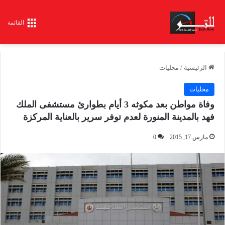
القائمة
الرئيسية
/
محليات
محليات
وفاة مواطن بعد مكوثه 3 أيام بطوارئ مستشفى الملك
فهد بالمدينة المنورة لعدم توفر سرير بالعناية المركزة
مارس 17, 2015
0