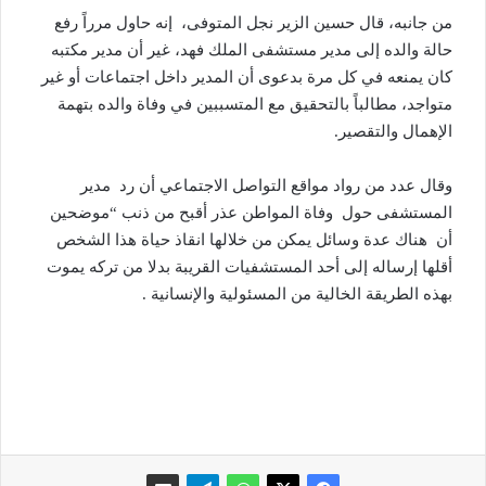
من جانبه، قال حسين الزير نجل المتوفى، إنه حاول مرراً رفع
حالة والده إلى مدير مستشفى الملك فهد، غير أن مدير مكتبه
كان يمنعه في كل مرة بدعوى أن المدير داخل اجتماعات أو غير
متواجد، مطالباً بالتحقيق مع المتسببين في وفاة والده بتهمة
الإهمال والتقصير.
وقال عدد من رواد مواقع التواصل الاجتماعي أن رد مدير
المستشفى حول وفاة المواطن عذر أقبح من ذنب “موضحين
أن هناك عدة وسائل يمكن من خلالها انقاذ حياة هذا الشخص
أقلها إرساله إلى أحد المستشفيات القريبة بدلا من تركه يموت
بهذه الطريقة الخالية من المسئولية والإنسانية .