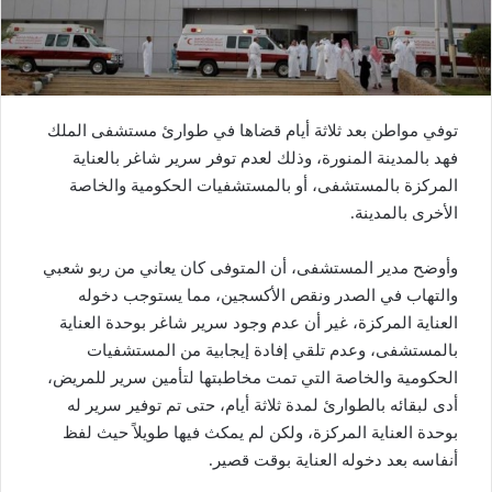
توفي مواطن بعد ثلاثة أيام قضاها في طوارئ مستشفى الملك
فهد بالمدينة المنورة، وذلك لعدم توفر سرير شاغر بالعناية
المركزة بالمستشفى، أو بالمستشفيات الحكومية والخاصة
الأخرى بالمدينة.
وأوضح مدير المستشفى، أن المتوفى كان يعاني من ربو شعبي
والتهاب في الصدر ونقص الأكسجين، مما يستوجب دخوله
العناية المركزة، غير أن عدم وجود سرير شاغر بوحدة العناية
بالمستشفى، وعدم تلقي إفادة إيجابية من المستشفيات
الحكومية والخاصة التي تمت مخاطبتها لتأمين سرير للمريض،
أدى لبقائه بالطوارئ لمدة ثلاثة أيام، حتى تم توفير سرير له
بوحدة العناية المركزة، ولكن لم يمكث فيها طويلاً حيث لفظ
أنفاسه بعد دخوله العناية بوقت قصير.