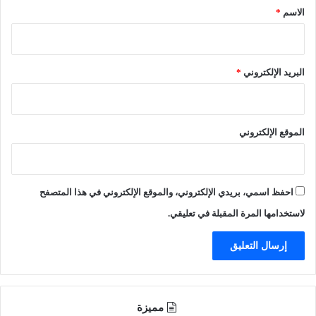
خ
*
الاسم
*
و
ل
ا
ل
البريد الإلكتروني
*
م
ش
ا
ع
الموقع الإلكتروني
ر
ه
ذ
ا
احفظ اسمي، بريدي الإلكتروني، والموقع الإلكتروني في هذا المتصفح
ا
ل
لاستخدامها المرة المقبلة في تعليقي.
ع
ا
م
مميزة