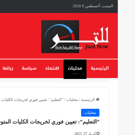
السبت, أغسطس 8 2026
الرئيسية
محليات
اقتصاد
سياسة
رياضة
الرئيسية
/
محليات
/
​”التعليم”: تعيين فوري لخريجات الكليات
محليات
​”التعليم”: تعيين فوري لخريجات الكليات المت
أبريل 27, 2015