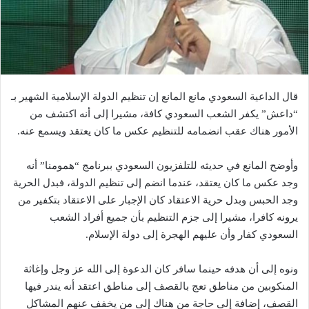
قال الداعية السعودي مانع المانع إن تنظيم الدولة الإسلامية الشهير بـ
“داعش” يكفر الشعب السعودي كافة، مشيرا إلى أنه اكتشف من
الأمور هناك عقب انضمامه للتنظيم عكس ما كان يعتقد ويسمع عنه.
وأوضح المانع في حديثه للتلفزيون السعودي ببرنامج “همومنا” أنه
وجد عكس ما كان يعتقد، عندما انضم إلى تنظيم الدولة، فبدل الحرية
وجد الحبس وبدل حرية الاعتقاد كان الإجبار على الاعتقاد بتكفير من
يرونه كافرا، مشيرا إلى جزم التنظيم بأن جميع أفراد الشعب
السعودي كفار وأن عليهم الهجرة إلى دولة الإسلام.
ونوه إلى أن هدفه حينما سافر كان الدعوة إلى الله عز وجل وإغاثة
المنكوبين من مناطق تعج بالقصف إلى مناطق اعتقد أنه يندر فيها
القصف، إضافة إلى حاجة من هناك إلى من يخفف عنهم المشاكل