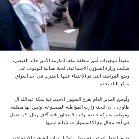
تنفيذاً لتوجيهات أمير منطقة مكة المكرمة الأمير خالد الفيصل،
شكلت وزارة الشؤون الاجتماعية، لجنة نسائية للوقوف على
وضع المواطنة التي تم الاعتداء عليها بالضرب في أحد أسواق
مركز البلد بجدة.
وأوضح المدير العام لفرع الشؤون الاجتماعية بمكة عبدالله آل
طاوي، ، أن اللجنة زارت المواطنة المصفوعة، وتبين أنها مطلقة
وموظفة بشركة خاصة براتب لا يتجاوز ثلاثة آلاف ريال، كما تعمل
في أحد محال بيع الإكسسوارات لإعالة ابنتيها.
وتابع بالقول إنه تم رفع خطاب لوكيل وزارة الشؤون الاجتماعية