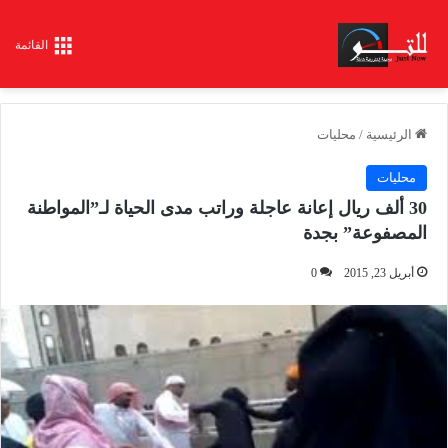
القائمة
الرئيسية
/
محليات
محليات
30 ألف ريال إعانة عاجلة وراتب مدى الحياة لـ”المواطنة
المصفوعة” بجدة
أبريل 23, 2015
0