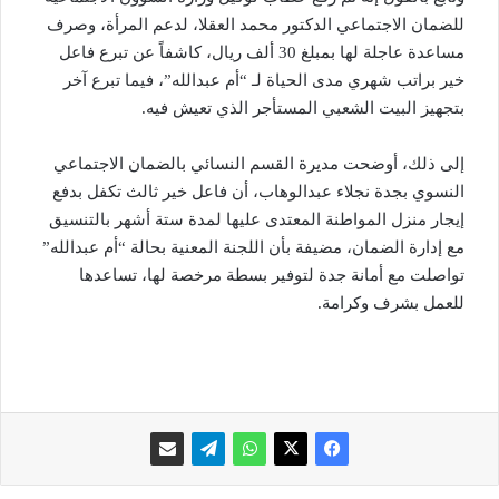
للضمان الاجتماعي الدكتور محمد العقلا، لدعم المرأة، وصرف
مساعدة عاجلة لها بمبلغ 30 ألف ريال، كاشفاً عن تبرع فاعل
خير براتب شهري مدى الحياة لـ “أم عبدالله”، فيما تبرع آخر
بتجهيز البيت الشعبي المستأجر الذي تعيش فيه.
إلى ذلك، أوضحت مديرة القسم النسائي بالضمان الاجتماعي
النسوي بجدة نجلاء عبدالوهاب، أن فاعل خير ثالث تكفل بدفع
إيجار منزل المواطنة المعتدى عليها لمدة ستة أشهر بالتنسيق
مع إدارة الضمان، مضيفة بأن اللجنة المعنية بحالة “أم عبدالله”
تواصلت مع أمانة جدة لتوفير بسطة مرخصة لها، تساعدها
للعمل بشرف وكرامة.