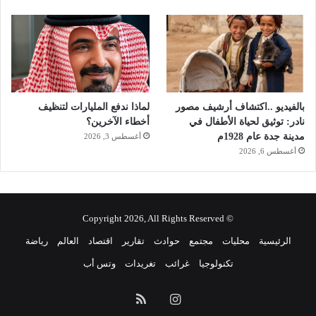
بالفيديو ..اكتشاف أرشيف مصور
لماذا ندفع المليارات لتنظيف
نادر: توثيق لحياة الأطفال في
أخطاء الآخرين؟
مدينة جدة عام 1928م
أغسطس 3, 2026
أغسطس 6, 2026
© Copyright 2026, All Rights Reserved
الرئيسية
محليات
مجتمع
حوادث
تقارير
اقتصاد
العالم
رياضة
تكنولوجيا
غرائب
تغريدات
وتس أب
انستقرام
ملخص