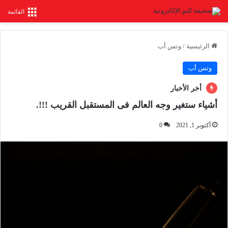
القائمة
الرئيسية
/
وتس أب
وتس أب
أخر الأخبار
أشياء ستغير وجه العالم فى المستقبل القريب !!!.
أكتوبر 1, 2021
0