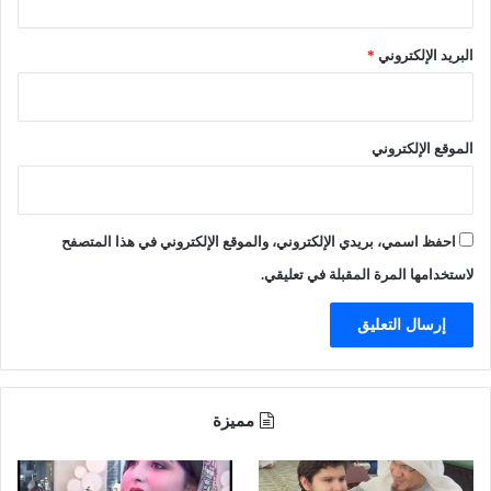
ب
ل
البريد الإلكتروني
*
ي
ع
ل
ن
الموقع الإلكتروني
ا
ع
ت
ن
احفظ اسمي، بريدي الإلكتروني، والموقع الإلكتروني في هذا المتصفح
ا
ق
لاستخدامها المرة المقبلة في تعليقي.
ه
ا
ل
إ
س
ل
مميزة
ا
م
و