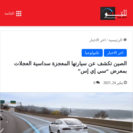
القائمة
الرئيسية
/
اخر الاخبار
اخر الاخبار
تكنولوجيا
الصين تكشف عن سيارتها المعجزة سداسية العجلات
بمعرض “سي إي إس”
يناير 24, 2025
0