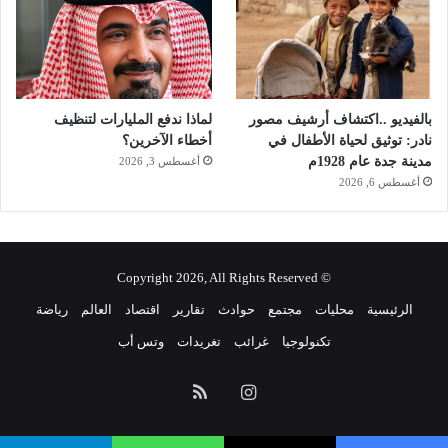
بالفيديو ..اكتشاف أرشيف مصور
لماذا ندفع المليارات لتنظيف
نادر: توثيق لحياة الأطفال في
أخطاء الآخرين؟
مدينة جدة عام 1928م
أغسطس 3, 2026
أغسطس 6, 2026
© Copyright 2026, All Rights Reserved
الرئيسية
محليات
مجتمع
حوادث
تقارير
اقتصاد
العالم
رياضة
تكنولوجيا
غرائب
تغريدات
وتس أب
انستقرام
ملخص
الموقع